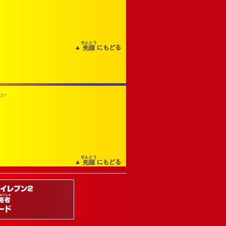
せんとう
▲
にもどる
先頭
たい
せんとう
▲
にもどる
先頭