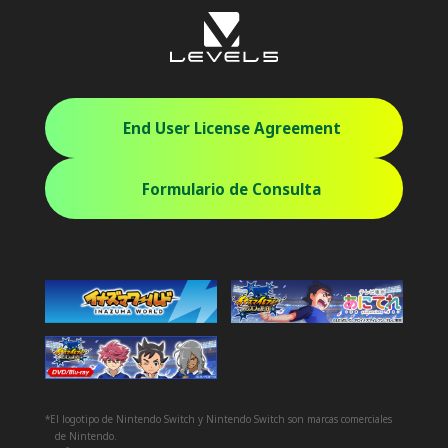
End User License Agreement
Formulario de Consulta
*El logotipo de Nintendo Switch y Nintendo Switch son marcas comerciales
de Nintendo.