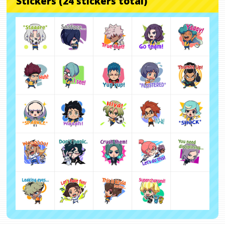
Stickers (24 stickers total)