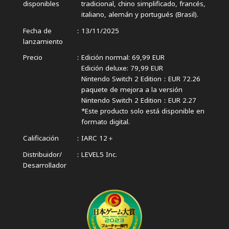
disponibles
tradicional, chino simplificado,
francés,
italiano, alemán y portugués (Brasil).
Fecha de
13/11/2025
lanzamiento
Precio
Edición normal: 69,99 EUR
Edición deluxe: 79,99 EUR
Nintendo Switch 2 Edition：EUR 72.26
paquete de mejora a la versión
Nintendo Switch 2 Edition：EUR 2.27
*Este producto solo está disponible en
formato digital.
Calificación
IARC 12＋
Distribuidor/
LEVEL5 Inc.
Desarrollador