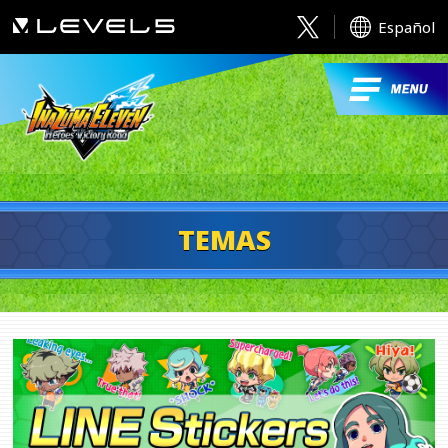
Español
TEMAS