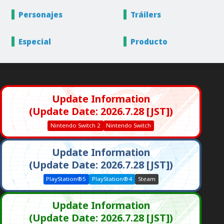
Personajes
Tráilers
Especial
Producto
Update Information
(Update Date: 2026.7.28 [JST])
Nintendo Switch 2
Nintendo Switch
Update Information
(Update Date: 2026.7.28 [JST])
PlayStation®5
PlayStation®4
Steam
Update Information
(Update Date: 2026.7.28 [JST])