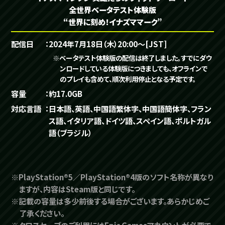
全世界ベータテスト体験版
“世界に刻め！イナズママーク”
配信日
2024年7月18日（木）20:00～[JST]
※ベータテスト体験版の配信は終了しました。すでにダウ
ンロードしている体験版につきましても、オフラインで
のプレイも含めて、順次利用停止となる予定です。
容量
約17.0GB
対応言語
日本語、英語、中国語繁体字、中国語簡体字、フラン
ス語、イタリア語、ドイツ語、スペイン語、ポルトガル
語（ブラジル）
※PlayStation®5／PlayStation®4版のソフト名称が異なり
ますが、内容はSteam版と同じです。
※記載の容量は多少前後する場合がございます。あらかじめご
了承ください。