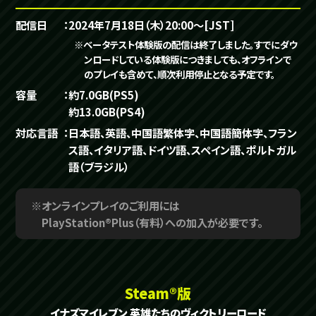
配信日
2024年7月18日（木）20:00～[JST]
※ベータテスト体験版の配信は終了しました。すでにダウ
ンロードしている体験版につきましても、オフラインで
のプレイも含めて、順次利用停止となる予定です。
容量
約7.0GB(PS5)
約13.0GB(PS4)
対応言語
日本語、英語、中国語繁体字、中国語簡体字、フラン
ス語、イタリア語、ドイツ語、スペイン語、ポルトガル
語（ブラジル）
※オンラインプレイのご利用には
PlayStation®Plus（有料）への加入が必要です。
Steam®版
イナズマイレブン 英雄たちのヴィクトリーロード