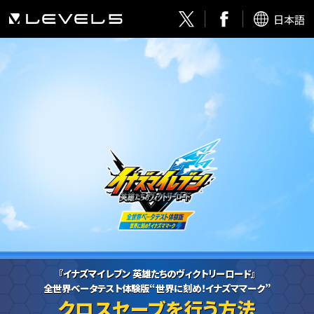
日本語
『イナズマイレブン 英雄たちのヴィクトリーロード』
全世界ベータテスト体験版“世界に刻め！イナズママーク”
クロスセーブを行う方法