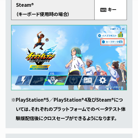
Steam®
キー
（キーボード使用時の場合）
※PlayStation®5／PlayStation®4及びSteam®につ
いては、それぞれのプラットフォームでのベータテスト体
験版配信後にクロスセーブができるようになります。