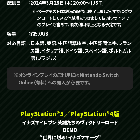
配信日
2024年3月28日（木）20:00～[JST]
※ベータテスト体験版の配信は終了しました。すでにダウ
ンロードしている体験版につきましても、オフラインで
のプレイも含めて、順次利用停止となる予定です。
容量
約5.0GB
対応言語
日本語、英語、中国語繁体字、中国語簡体字、フラン
ス語、イタリア語、ドイツ語、スペイン語、ポルトガル
語（ブラジル）
※オンラインプレイのご利用にはNintendo Switch
Online（有料）への加入が必要です。
PlayStation®5／PlayStation®4版
イナズマイレブン 英雄たちのヴィクトリーロード
DEMO
“世界に刻め！イナズママーク”