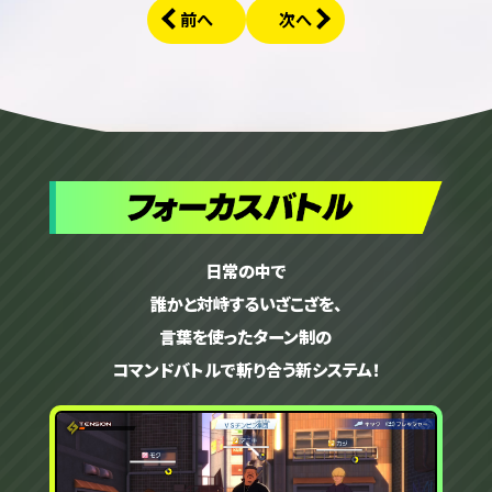
前へ
次へ
日常の中で
誰かと対峙するいざこざを、
言葉を使ったターン制の
コマンドバトルで斬り合う新システム！