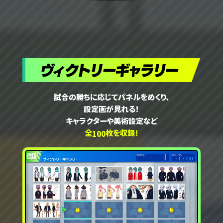
試合の勝ちに応じてパネルをめくり、
設定画が見れる！
キャラクターや美術設定など
全
枚を収録！
100