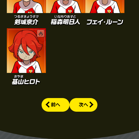
前へ
次へ