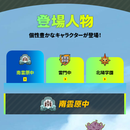
個性豊かなキャラクターが登場！
南雲原中
雷門中
北陽学園