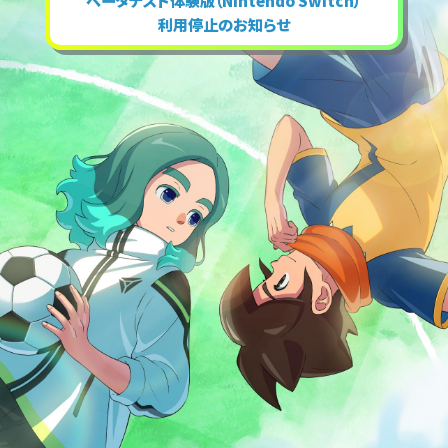
ベータテスト体験版（Nintendo Switch）
利用停止のお知らせ