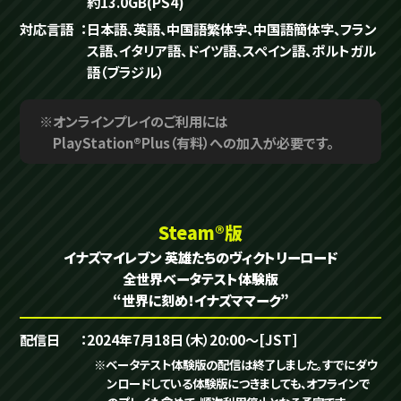
約13.0GB(PS4)
対応言語
日本語、英語、中国語繁体字、中国語簡体字、フラン
ス語、イタリア語、ドイツ語、スペイン語、ポルトガル
語（ブラジル）
※オンラインプレイのご利用には
PlayStation®Plus（有料）への加入が必要です。
Steam®版
イナズマイレブン 英雄たちのヴィクトリーロード
全世界ベータテスト体験版
“世界に刻め！イナズママーク”
配信日
2024年7月18日（木）20:00～[JST]
※ベータテスト体験版の配信は終了しました。すでにダウ
ンロードしている体験版につきましても、オフラインで