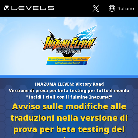
Italiano
INAZUMA ELEVEN: Victory Road
Versione di prova per beta testing per tutto il mondo
"Incidi i cieli con il fulmine Inazuma!"
Avviso sulle modifiche alle
traduzioni nella versione di
prova per beta testing del