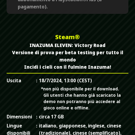
pagamento).
Steam®
INAZUMA ELEVEN: Victory Road
Versione di prova per beta testing per tutto il
mondo
Incidi i cieli con il fulmine Inazuma!
Uscita
18/7/2024, 13:00 (CEST)
*non più disponibile per il download.
Gli utenti che hanno già scaricato la
demo non potranno più accedere al
gioco online e offline.
Dimensioni
circa 17 GB
Lingue
italiano, giapponese, inglese, cinese
disponibili
(tradizionale), cinese (semplificato),