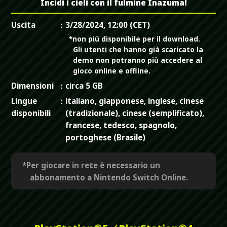
Incidi i cieli con il fulmine Inazuma!
Uscita
3/28/2024, 12:00 (CET)
*non più disponibile per il download.
Gli utenti che hanno già scaricato la
demo non potranno più accedere al
gioco online e offline.
Dimensioni
circa 5 GB
Lingue
italiano, giapponese, inglese, cinese
disponibili
(tradizionale), cinese (semplificato),
francese, tedesco, spagnolo,
portoghese (Brasile)
*Per giocare in rete è necessario un
abbonamento a Nintendo Switch Online.