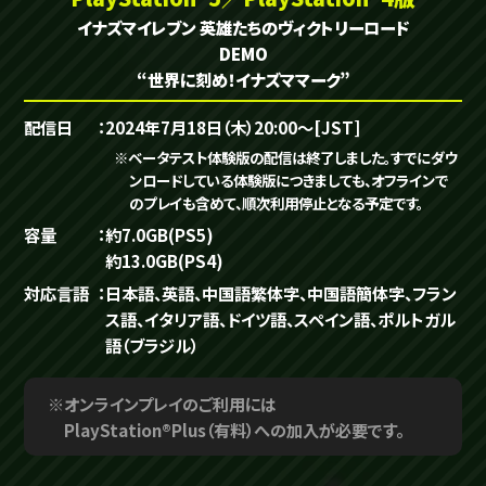
イナズマイレブン 英雄たちのヴィクトリーロード
DEMO
“世界に刻め！イナズママーク”
配信日
2024年7月18日（木）20:00～[JST]
※ベータテスト体験版の配信は終了しました。すでにダウ
ンロードしている体験版につきましても、オフラインで
のプレイも含めて、順次利用停止となる予定です。
容量
約7.0GB(PS5)
約13.0GB(PS4)
対応言語
日本語、英語、中国語繁体字、中国語簡体字、フラン
ス語、イタリア語、ドイツ語、スペイン語、ポルトガル
語（ブラジル）
※オンラインプレイのご利用には
PlayStation®Plus（有料）への加入が必要です。