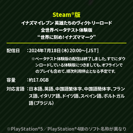
Steam®版
イナズマイレブン 英雄たちのヴィクトリーロード
全世界ベータテスト体験版
“世界に刻め！イナズママーク”
配信日
2024年7月18日（木）20:00～[JST]
※ベータテスト体験版の配信は終了しました。すでにダウ
ンロードしている体験版につきましても、オフラインで
のプレイも含めて、順次利用停止となる予定です。
容量
約17.0GB
対応言語
日本語、英語、中国語繁体字、中国語簡体字、フラン
ス語、イタリア語、ドイツ語、スペイン語、ポルトガル
語（ブラジル）
※PlayStation®5／PlayStation®4版のソフト名称が異なり