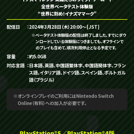
全世界ベータテスト体験版
“世界に刻め！イナズママーク”
配信日
2024年3月28日（木）20:00～[JST]
※ベータテスト体験版の配信は終了しました。すでにダウ
ンロードしている体験版につきましても、オフラインで
のプレイも含めて、順次利用停止となる予定です。
容量
約5.0GB
対応言語
日本語、英語、中国語繁体字、中国語簡体字、フラン
ス語、イタリア語、ドイツ語、スペイン語、ポルトガル
語（ブラジル）
※オンラインプレイのご利用にはNintendo Switch
Online（有料）への加入が必要です。
PlayStation®5／PlayStation®4版