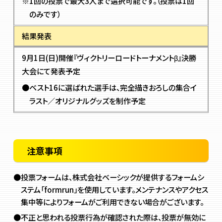
※1回の投票で最大3人まで選択可能です。（投票は1回
のみです）
結果発表
9月1日(日)開催『ヴィクトリーロードトーナメントβ』決勝
大会にて発表予定
●ベスト16に選ばれた選手は、完全描きおろしの集合イ
ラスト／オリジナルグッズを制作予定
注意事項
●投票フォームは、株式会社ベーシックが提供するフォームシ
ステム「formrun」を使用しています。メンテナンスやアクセス
集中等によりフォームがご利用できない場合がございます。
●不正と思われる投票行為が確認された際は、投票が無効に