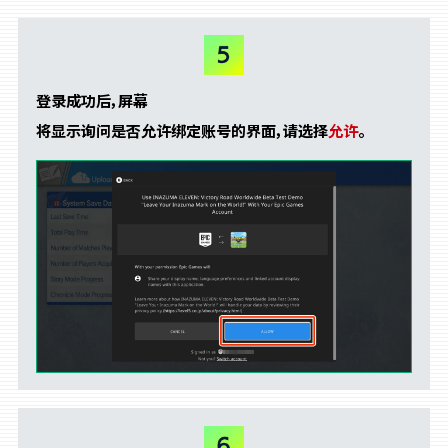
登录成功后，屏幕
将显示询问是否允许绑定账号的界面，请选择
允许
。