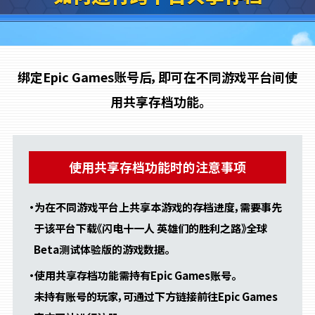
绑定Epic Games账号后，即可在不同游戏平台间使
用共享存档功能。
使用共享存档功能时的注意事项
・为在不同游戏平台上共享本游戏的存档进度，需要事先
于该平台下载《闪电十一人 英雄们的胜利之路》全球
Beta测试体验版的游戏数据。
・使用共享存档功能需持有Epic Games账号。
未持有账号的玩家，可通过下方链接前往Epic Games