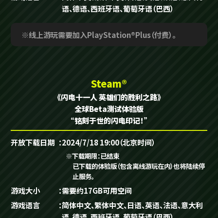
语、德语、西班牙语、葡萄牙语（巴西）
※线上游玩需要加入PlayStation®Plus（付费）。
Steam®
《闪电十一人 英雄们的胜利之路》
全球Beta测试体验版
“铭刻于世的闪电印记！”
开放下载日期
2024/7/18 19:00（北京时间）
※下载期限：已结束
已下载的体验版（包含离线游玩在内）也将陆续停
止服务。
游戏大小
需要约17GB可用空间
游戏语言
简体中文、繁体中文、日语、英语、法语、意大利
语、德语、西班牙语、葡萄牙语（巴西）