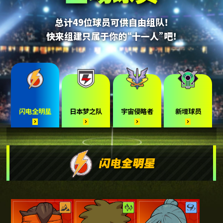
总计49位球员可供自由组队！
快来组建只属于你的“十一人”吧！
闪电全明星
日本梦之队
宇宙侵略者
新增球员