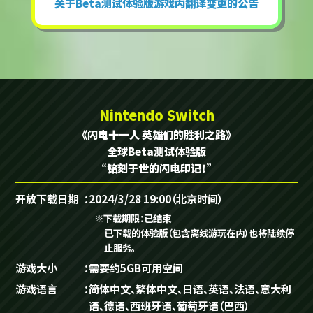
关于Beta测试体验版游戏内翻译变更的公告
Nintendo Switch
《闪电十一人 英雄们的胜利之路》
全球Beta测试体验版
“铭刻于世的闪电印记！”
开放下载日期
2024/3/28 19:00（北京时间）
※下载期限：已结束
已下载的体验版（包含离线游玩在内）也将陆续停
止服务。
游戏大小
需要约5GB可用空间
游戏语言
简体中文、繁体中文、日语、英语、法语、意大利
语、德语、西班牙语、葡萄牙语（巴西）