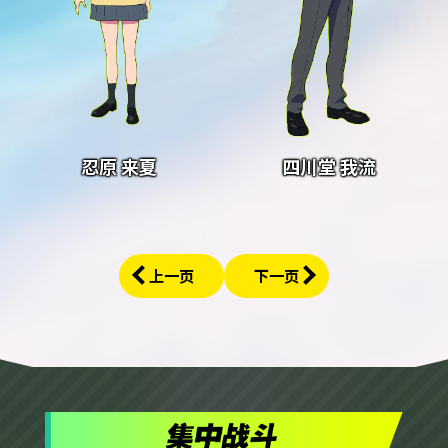
忍原 来夏
四川堂 我流
上一页
下一页