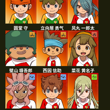
圆堂 守
立向居 勇气
风丸 一郎太
壁山 塀吾郎
西园 信助
菜花 黄名子