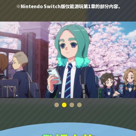
※Nintendo Switch版仅能游玩第1章的部分内容。