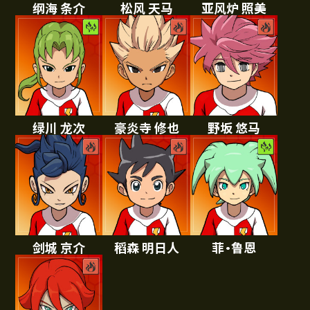
纲海 条介
松风 天马
亚风炉 照美
绿川 龙次
豪炎寺 修也
野坂 悠马
剑城 京介
稻森 明日人
菲・鲁恩