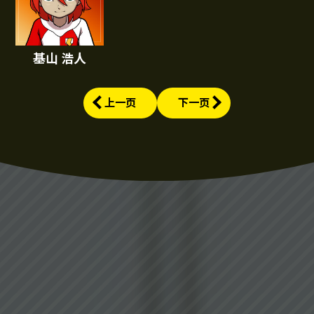
基山 浩人
上一页
下一页