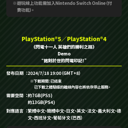
※遊玩線上功能需加入Nintendo Switch Online（付
費功能）。
PlayStation®5／PlayStation®4
《閃電十一人 英雄們的勝利之路》
Demo
“銘刻於世的閃電印記！”
發布日期
2024/7/18 19:00（GMT+8）
※下載期間：已結束
已下載之體驗版的離線內容也將依序停止服務。
需要空間
約7GB(PS5)
約13GB(PS4)
對應語言
繁體中文、簡體中文、日文、英文、法文、義大利文、德
文、西班牙文、葡萄牙文（巴西）