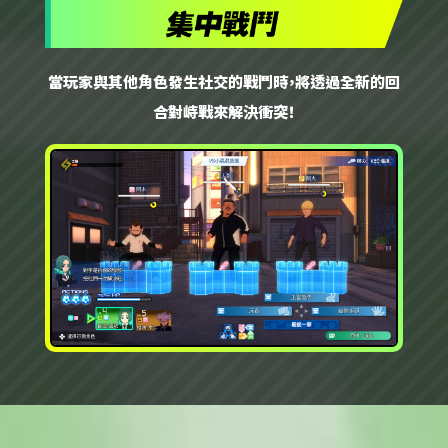
當玩家與其他角色發生社交的戰鬥時，將透過全新的回
合對峙戰來解決衝突！