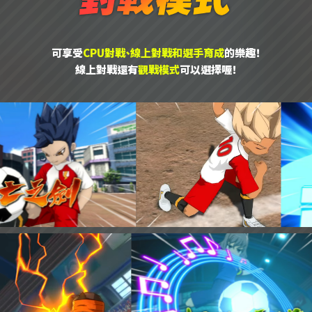
可享受
CPU對戰、線上對戰和選手育成
的樂趣！
線上對戰還有
觀戰模式
可以選擇喔！