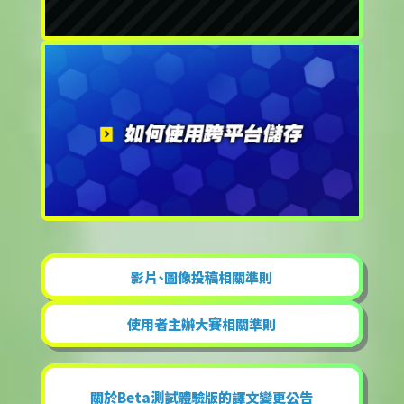
影片、圖像投稿相關準則
使用者主辦大賽相關準則
關於Beta測試體驗版的譯文變更公告