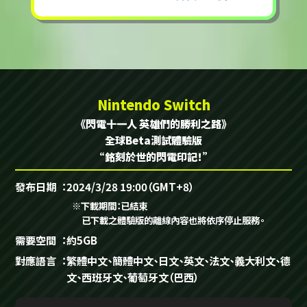
Nintendo Switch
《閃電十一人 英雄們的勝利之路》
全球Beta測試體驗版
“銘刻於世的閃電印記！”
發布日期
2024/3/28 19:00（GMT+8）
※下載期間：已結束
已下載之體驗版的離線內容也將依序停止服務。
需要空間
約5GB
對應語言
繁體中文、簡體中文、日文、英文、法文、義大利文、德
文、西班牙文、葡萄牙文（巴西）