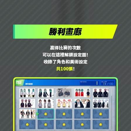
贏得比賽的次數
可以在這裡解鎖設定圖！
收錄了角色和美術設定
共100張
！