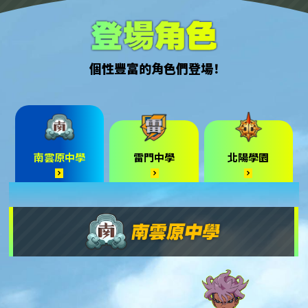
個性豐富的角色們登場！
南雲原中學
雷門中學
北陽學園