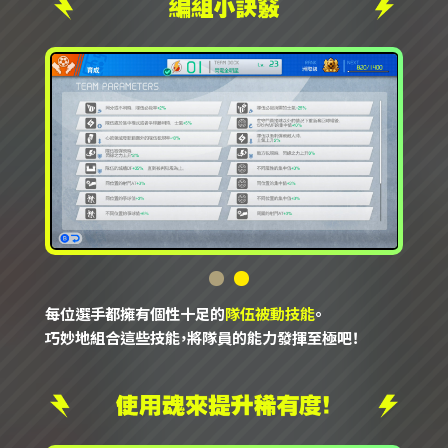
每位選手都擁有個性十足的
隊伍被動技能
。
巧妙地組合這些技能，將隊員的能力發揮至極吧！