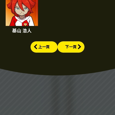
基山 浩人
上一頁
下一頁