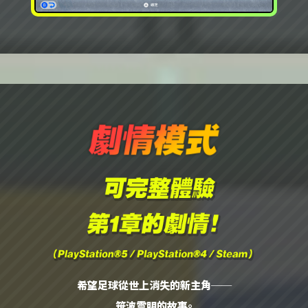
希望足球從世上消失的新主角──
笹波雲明的故事。