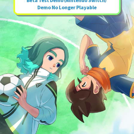
Beta Test Demo（Nintendo Switch）
Demo No Longer Playable