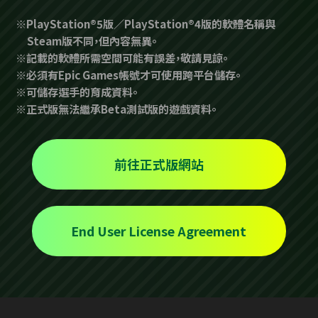
※PlayStation®5版／PlayStation®4版的軟體名稱與
Steam版不同，但內容無異。
※記載的軟體所需空間可能有誤差，敬請見諒。
※必須有Epic Games帳號才可使用跨平台儲存。
※可儲存選手的育成資料。
※正式版無法繼承Beta測試版的遊戲資料。
前往正式版網站
End User License Agreement