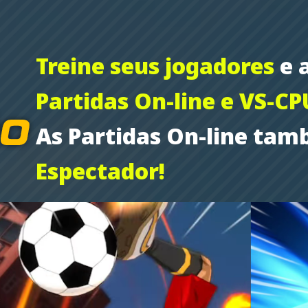
Treine seus jogadores
e 
Partidas On-line e VS-CP
As Partidas On-line ta
Espectador!