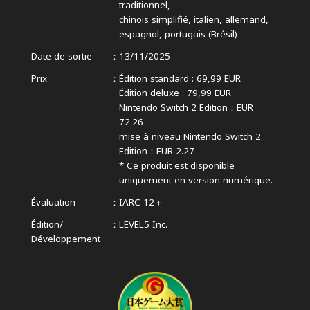
traditionnel,
chinois simplifié, italien, allemand,
espagnol, portugais (Brésil)
Date de sortie
13/11/2025
Prix
Édition standard : 69,99 EUR
Édition deluxe : 79,99 EUR
Nintendo Switch 2 Edition：EUR
72.26
mise à niveau Nintendo Switch 2
Edition：EUR 2.27
* Ce produit est disponible
uniquement en version numérique.
Évaluation
IARC 12＋
Édition/
LEVEL5 Inc.
Développement