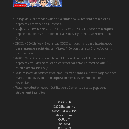
* Le logo de la Nintendo Switch et la Nintendo Switch sont des marques
déposées appartenant à Nintendo.
* «
», « PlayStation », «
» et «
» sont des marques
déposées ou des marques commerciales de Sony Interactive Entertainment
Inc.
* XBOX, XBOX Series X|S et le logo XBOX sont des marques déposées et/ou
des marques enregistrées par Microsoft Corporation aux É.U. et/ou dans
d'autres pays.
* ©2025 Valve Corporation. Steam et le logo Steam sont des marques
déposées et/ou des marques enregistrées par Valve Corporation aux É.U.
et/ou dans d'autres pays.
* Tous les noms de sociétés et de produits mentionnés sur cette page sont des
marques déposées ou des marques commerciales de leurs sociétés
respectives.
* Toute reproduction et/ou réutilisation d'éléments de cette page sont
strictement interdites.
© COVER
©2025baton inc.
©ANYCOLOR, Inc.
© sanctuary
©UUUM
©YOANI
©ぶいすぽ