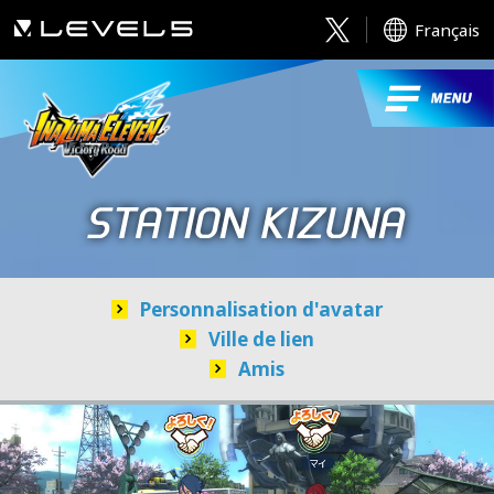
Français
Personnalisation d'avatar
Ville de lien
Amis