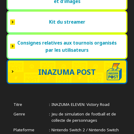
et d'images
Kit du streamer
Consignes relatives aux tournois organisés
par les utilisateurs
INAZUMA POST
Titre
INAZUMA ELEVEN: Victory Road
Genre
Jeu de simulation de football et de
collecte de personnages
Plateforme
Nintendo Switch 2 / Nintendo Switch