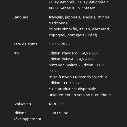
/
PlayStation®5 / PlayStation®4 /
XBOX Series X｜S / Steam
Langues
français, japonais, anglais, chinois
traditionnel,
chinois simplifié, italien, allemand,
espagnol, portugais (Brésil)
Date de sortie
13/11/2025
Prix
Édition standard : 69,99 EUR
Édition deluxe : 79,99 EUR
Nintendo Switch 2 Edition：EUR
72.26
mise à niveau Nintendo Switch 2
Edition：EUR 2.27
* Ce produit est disponible
uniquement en version numérique.
Évaluation
IARC 12＋
Édition/
LEVEL5 Inc.
Développement