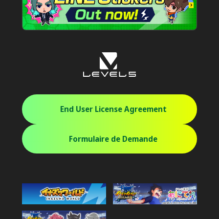
End User License Agreement
Formulaire de Demande