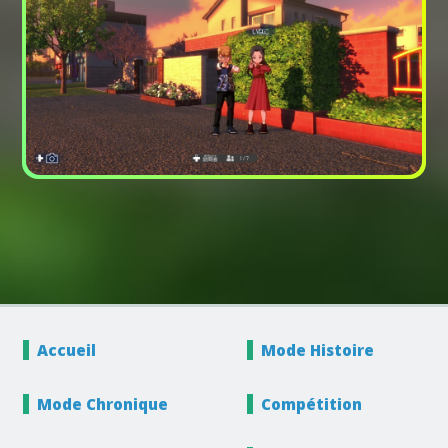
Accueil
Mode
Histoire
Mode
Chronique
Compétition