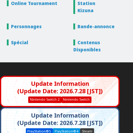
Online
Tournament
Station
Kizuna
Personnages
Bande-annonce
Spécial
Contenus
Disponibles
Update Information
(Update Date: 2026.7.28 [JST])
Nintendo Switch 2
Nintendo Switch
Update Information
(Update Date: 2026.7.28 [JST])
PlayStation®5
PlayStation®4
Steam