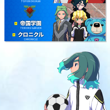
TOFUIKOKUKAN
帝国学園
TEIKOKU GAKUEN
クロニクル
CHRONICLE