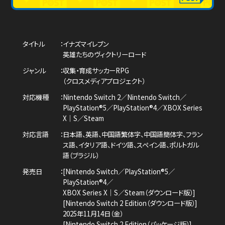
タイトル
イナズマイレブン
英雄たちのヴィクトリーロード
ジャンル
収集・育成サッカーRPG
（クロスメディアプロジェクト）
対応機種
Nintendo Switch 2／Nintendo Switch／
PlayStation®5／PlayStation®4／
XBOX Series
X｜S／Steam
対応言語
日本語、英語、中国語繁体字、中国語簡体字、
フラン
ス語、イタリア語、ドイツ語、スペイン語、
ポルトガル
語（ブラジル）
発売日
[Nintendo Switch／PlayStation®5／
PlayStation®4／
XBOX Series X｜S／Steam（ダウンロード版）]
[Nintendo Switch 2 Edition（ダウンロード版）]
2025年11月14日（金）
[Nintendo Switch 2 Edition（パッケージ版）]