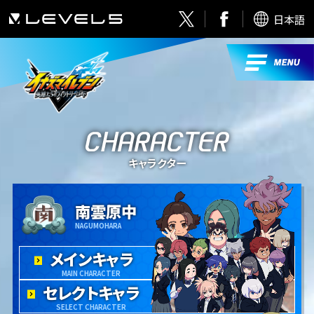
日本語
キャラクター
南雲原中
NAGUMOHARA
メインキャラ
MAIN CHARACTER
セレクトキャラ
SELECT CHARACTER