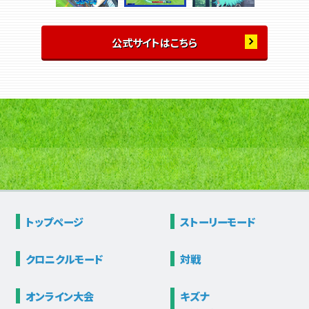
公式サイトはこちら
トップページ
ストーリー
モード
クロニクル
モード
対戦
オンライン大会
キズナ