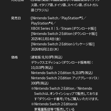
ス語、イタリア語、ドイツ語、スペイン語、
ポルトガル
語（ブラジル）
発売日
[Nintendo Switch／PlayStation®5／
PlayStation®4／
XBOX Series X｜S／Steam（ダウンロード版）]
[Nintendo Switch 2 Edition（ダウンロード版）]
2025年11月14日（金）
[Nintendo Switch 2 Edition（パッケージ版）]
2026年6月11日（木）
価格
通常版：8,910円（税込）
デラックスエディション（ダウンロード版専用）：
10,010円（税込）
Nintendo Switch 2 Edition：9,210円（税込）
Nintendo Switch 2 Edition アップグレードパス：
300円（税込）
※Nintendo Switch 2 Edition／Nintendo
Switchは、
オンラインショップで販売しておりま
す「ダウンロード番号」でもご購入いただけます。
※Nintendo Switch 2 Editionは
家電量販店等で販売している