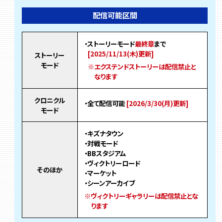
配信可能区間
・ストーリーモード
最終章
まで
[2025/11/13(木)更新]
ストーリー
モード
※エクステンドストーリーは配信禁止と
なります
クロニクル
・全て配信可能
[2026/3/30(月)更新]
モード
・キズナタウン
・対戦モード
・BBスタジアム
・ヴィクトリーロード
そのほか
・マーケット
・シーンアーカイブ
※ヴィクトリーギャラリーは配信禁止とな
ります