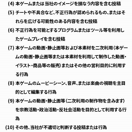
本ゲームまたは当社のイメージを損なう内容を含む投稿
チートや不具合など、不正行為が認められるもの、またはそ
れらを広げる可能性のある内容を含む投稿
不正行為を可能とするプログラムまたはツール等を利用し
たゲームプレイを含む投稿
本ゲームの動画・静止画等および本素材を二次利用（本ゲー
ムの動画・静止画等または本素材を利用して制作した動画・
イラスト・商品等の販売）またはその他の営利目的に利用す
る行為
本ゲームのムービーシーン、音声、または楽曲の視聴を主目
的として編集する行為
本ゲームの動画・静止画等（二次利用の制作物を含みます）
を宗教活動・政治活動・反社会活動を目的として利用する行
為
その他、当社が不適切と判断する投稿または行為