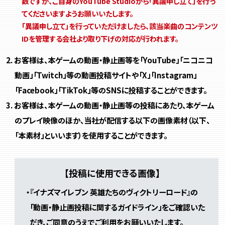
数ですが、ご自身のYouTube Studioから「異議申し立て」を行っ
てくださいますようお願いいたします。
「異議申し立て」を行っていただけましたら、該当楽曲のコンテンツ
IDを管理する会社より取り下げの対応が行われます。
お客様は、本ゲームの動画・静止画等を「YouTube」「ニコニコ
動画」「Twitch」等の動画投稿サイトや「X」「Instagram」
「Facebook」「TikTok」等のSNSに投稿することができます。
お客様は、本ゲームの動画・静止画等の投稿にあたり、本ゲーム
のプレイ映像のほか、当社が配信する以下の画像素材（以下、
「本素材」といいます）を使用することができます。
【投稿に使用できる画像】
・『イナズマイレブン 英雄たちのヴィクトリーロード』の
「動画・静止画投稿に関するガイドライン」をご確認いた
だき、ご同意のうえでご利用をお願いいたします。