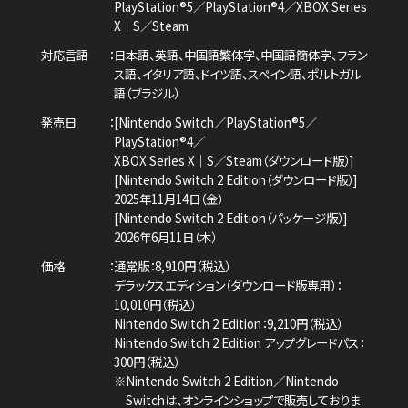
PlayStation®5／PlayStation®4／
XBOX Series
X｜S／Steam
対応言語
日本語、英語、中国語繁体字、中国語簡体字、
フラン
ス語、イタリア語、ドイツ語、スペイン語、
ポルトガル
語（ブラジル）
発売日
[Nintendo Switch／PlayStation®5／
PlayStation®4／
XBOX Series X｜S／Steam（ダウンロード版）]
[Nintendo Switch 2 Edition（ダウンロード版）]
2025年11月14日（金）
[Nintendo Switch 2 Edition（パッケージ版）]
2026年6月11日（木）
価格
通常版：8,910円（税込）
デラックスエディション（ダウンロード版専用）：
10,010円（税込）
Nintendo Switch 2 Edition：9,210円（税込）
Nintendo Switch 2 Edition アップグレードパス：
300円（税込）
※Nintendo Switch 2 Edition／Nintendo
Switchは、
オンラインショップで販売しておりま