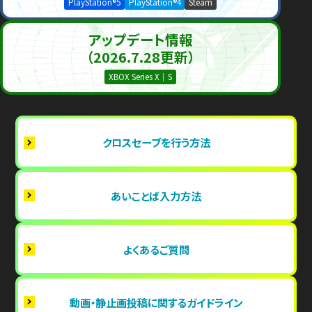
PlayStation®5
PlayStation®4
Steam
アップデート情報
（2026.7.28更新）
XBOX Series X｜S
クロスセーブを行う方法
あいことば入力方法
よくあるご質問
動画・静止画投稿に関するガイドライン