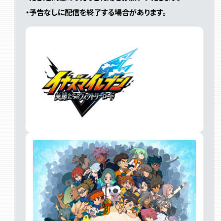
・予告なしに配信を終了する場合があります。