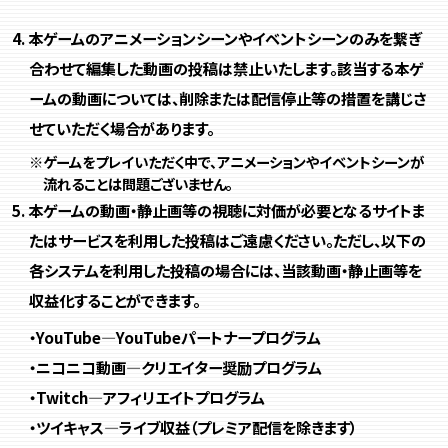
本ゲームのアニメーションシーンやイベントシーンのみを繋ぎ
合わせて編集した動画の投稿は禁止いたします。該当する本ゲ
ームの動画については、削除または配信停止等の措置を講じさ
せていただく場合があります。
※ゲームをプレイいただく中で、アニメーションやイベントシーンが
流れることは問題ございません。
本ゲームの動画・静止画等の視聴に対価が必要となるサイトま
たはサービスを利用した投稿はご遠慮ください。ただし、以下の
各システムを利用した投稿の場合には、当該動画・静止画等を
収益化することができます。
・YouTube―YouTubeパートナープログラム
・ニコニコ動画―クリエイター奨励プログラム
・Twitch―アフィリエイトプログラム
・ツイキャス―ライブ収益（プレミア配信を除きます）