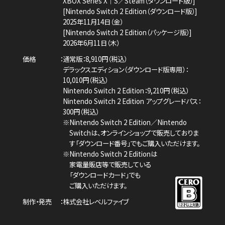
XBOX Series X｜S／Steam（ダウンロード版）]
[Nintendo Switch 2 Edition（ダウンロード版）]
2025年11月14日（金）
[Nintendo Switch 2 Edition（パッケージ版）]
2026年6月11日（木）
価格
通常版：8,910円（税込）
デラックスエディション（ダウンロード版専用）：
10,010円（税込）
Nintendo Switch 2 Edition：9,210円（税込）
Nintendo Switch 2 Edition アップグレードパス：
300円（税込）
※Nintendo Switch 2 Edition／Nintendo
Switchは、
オンラインショップで販売しておりま
す「ダウンロード番号」でもご購入いただけます。
※Nintendo Switch 2 Editionは
家電量販店等で販売している
「ダウンロードカード」でも
ご購入いただけます。
制作・発売
株式会社レベルファイブ