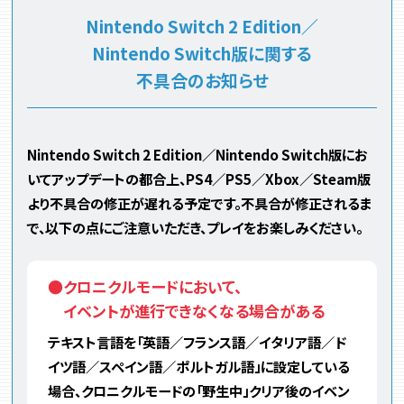
Nintendo Switch 2 Edition／
Nintendo Switch版に関する
不具合のお知らせ
Nintendo Switch 2 Edition／Nintendo Switch版にお
いてアップデートの都合上、PS4／PS5／Xbox／Steam版
より不具合の修正が遅れる予定です。不具合が修正されるま
で、以下の点にご注意いただき、プレイをお楽しみください。
●クロニクルモードにおいて、
イベントが進行できなくなる場合がある
テキスト言語を「英語／フランス語／イタリア語／ド
イツ語／スペイン語／ポルトガル語」に設定している
場合、クロニクルモードの「野生中」クリア後のイベン