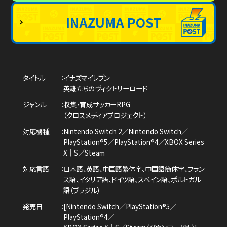
INAZUMA POST
タイトル
イナズマイレブン
英雄たちのヴィクトリーロード
ジャンル
収集・育成サッカーRPG
（クロスメディアプロジェクト）
対応機種
Nintendo Switch 2／Nintendo Switch／
PlayStation®5／PlayStation®4／
XBOX Series
X｜S／Steam
対応言語
日本語、英語、中国語繁体字、中国語簡体字、
フラン
ス語、イタリア語、ドイツ語、スペイン語、
ポルトガル
語（ブラジル）
発売日
[Nintendo Switch／PlayStation®5／
PlayStation®4／