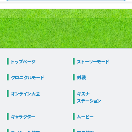
トップページ
ストーリー
モード
クロニクル
モード
対戦
オンライン大会
キズナ
ステーション
キャラクター
ムービー