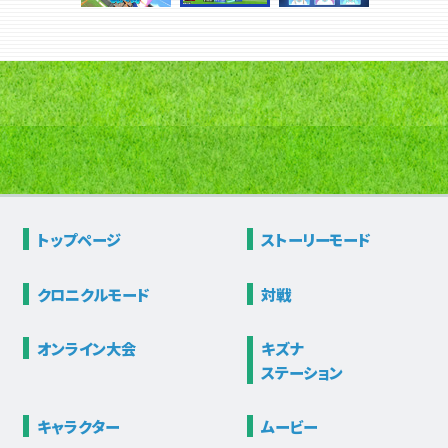
トップページ
ストーリー
モード
クロニクル
モード
対戦
オンライン大会
キズナ
ステーション
キャラクター
ムービー