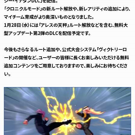
シー・イナダンDLC」を配信。
「クロニクルモード」の新ルート解放や、新レアリティの追加により、
マイチーム育成がより奥深いものとなりました。
1月28日（水）には「アレスの天秤」ルート解放などを含む、無料大
型アップデート第2弾のDLCを配信予定です。
今後もさらなるルート追加や、公式大会システム「ヴィクトリーロ
ード」の開催など、ユーザーの皆様に長くお楽しみいただける無料
追加コンテンツをご用意しておりますので、楽しみにお待ちくださ
い。