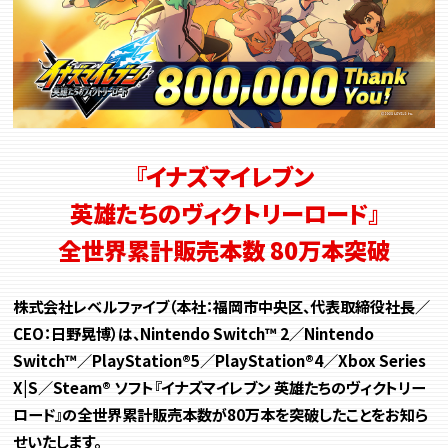
『イナズマイレブン
英雄たちのヴィクトリーロード』
全世界累計販売本数 80万本突破
株式会社レベルファイブ（本社：福岡市中央区、代表取締役社長／
CEO：日野晃博）は、Nintendo Switch™ 2／Nintendo
Switch™／PlayStation®5／PlayStation®4／Xbox Series
X|S／Steam® ソフト『イナズマイレブン 英雄たちのヴィクトリー
ロード』の全世界累計販売本数が80万本を突破したことをお知ら
せいたします。