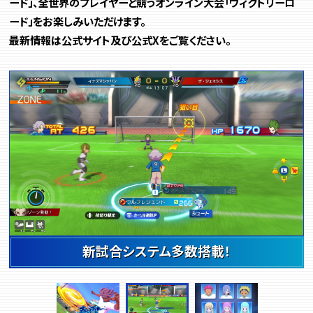
ード」、全世界のプレイヤーと競うオンライン大会「ヴィクトリーロ
ード」をお楽しみいただけます。
最新情報は公式サイト及び公式Xをご覧ください。
新試合システム多数搭載！
自由度