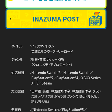
INAZUMA POST
タイトル
イナズマイレブン
英雄たちのヴィクトリーロード
ジャンル
収集・育成サッカーRPG
（クロスメディアプロジェクト）
対応機種
Nintendo Switch 2／Nintendo Switch／
PlayStation®5／PlayStation®4／
XBOX Series
X｜S／Steam
対応言語
日本語、英語、中国語繁体字、中国語簡体字、
フラン
ス語、イタリア語、ドイツ語、スペイン語、
ポルトガル
語（ブラジル）
発売日
[Nintendo Switch／PlayStation®5／