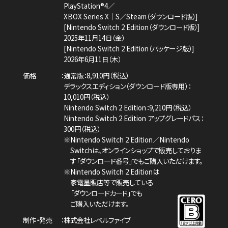
PlayStation®4／
XBOX Series X｜S／Steam（ダウンロード版）]
[Nintendo Switch 2 Edition（ダウンロード版）]
2025年11月14日（金）
[Nintendo Switch 2 Edition（パッケージ版）]
2026年6月11日（木）
価格
通常版：8,910円（税込）
デラックスエディション（ダウンロード版専用）：
10,010円（税込）
Nintendo Switch 2 Edition：9,210円（税込）
Nintendo Switch 2 Edition アップグレードパス：
300円（税込）
※Nintendo Switch 2 Edition／Nintendo
Switchは、
オンラインショップで販売しておりま
す「ダウンロード番号」でもご購入いただけます。
※Nintendo Switch 2 Editionは
家電量販店等で販売している
「ダウンロードカード」でも
ご購入いただけます。
制作・発売
株式会社レベルファイブ