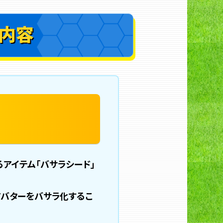
ト内容
るアイテム「バサラシード」
アバターをバサラ化するこ