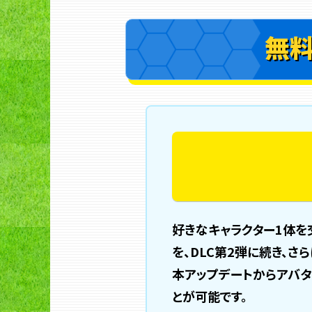
無料
好きなキャラクター1体を
を、DLC第2弾に続き、さ
本アップデートからアバタ
とが可能です。