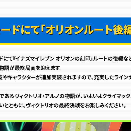
モードにて
「オリオンルート後
ードにて『イナズマイレブン オリオンの刻印』ルートの後編な
物語が最終局面を迎えます。
技やキャラクターが追加実装されますので、充実したライン
であるヴィクトリオ・アルノの物語が、いよいよクライマック
とともに、ヴィクトリオの最終決戦をお楽しみください。