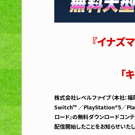
『イナズ
「
株式会社レベルファイブ（本社：福岡市中
Switch™ ／PlayStation®5／
ロード』の無料ダウンロードコンテ
配信開始したことをお知らせいたし