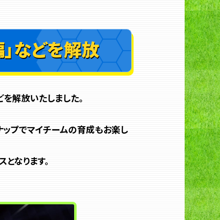
編」などを解放
どを解放いたしました。
ナップでマイチームの育成もお楽し
スとなります。