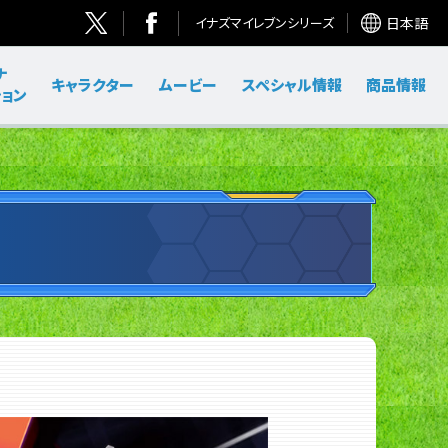
イナズマイレブンシリーズ
日本語
ナ
キャラクター
ムービー
スペシャル情報
商品情報
ョン