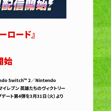
ーロード』
開始
witch™ 2／Nintendo
フト『イナズマイレブン 英雄たちのヴィクトリー
ート第4弾を3月31日（火）より