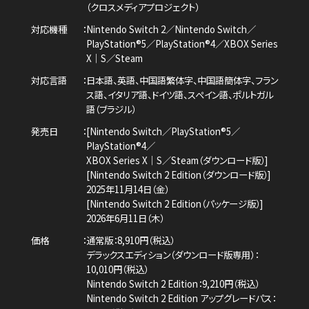
（クロスメディアプロジェクト）
対応機種
Nintendo Switch 2／Nintendo Switch／
PlayStation®5／PlayStation®4／
XBOX Series
X｜S／Steam
対応言語
日本語、英語、中国語繁体字、中国語簡体字、
フラン
ス語、イタリア語、ドイツ語、スペイン語、
ポルトガル
語（ブラジル）
発売日
[Nintendo Switch／PlayStation®5／
PlayStation®4／
XBOX Series X｜S／Steam（ダウンロード版）]
[Nintendo Switch 2 Edition（ダウンロード版）]
2025年11月14日（金）
[Nintendo Switch 2 Edition（パッケージ版）]
2026年6月11日（木）
価格
通常版：8,910円（税込）
デラックスエディション（ダウンロード版専用）：
10,010円（税込）
Nintendo Switch 2 Edition：9,210円（税込）
Nintendo Switch 2 Edition アップグレードパス：