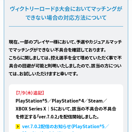
ヴィクトリーロードβ大会においてマッチングが
できない場合の対応方法について
現在、一部のプレイヤー様において、予選やカジュアルマッチ
でマッチングができない不具合を確認しております。
こちらに関しましては、控え選手を全て埋めていただく事で不
具合の回避が可能と判明いたしましたので、該当の方につい
ては、お試しいただけますと幸いです。
【7/9（木）追記】
PlayStation®5／PlayStation®4／Steam／
XBOX Series X｜Sにおいて、該当の不具合の不具合
を修正する「ver.7.0.2」を配信開始しました。
ver.7.0.2配信のお知らせ（PlayStation®5／