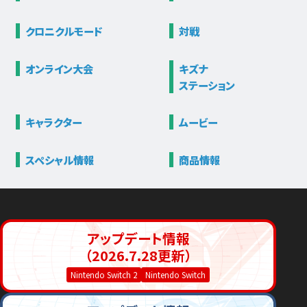
クロニクル
モード
対戦
オンライン大会
キズナ
ステーション
キャラクター
ムービー
スペシャル情報
商品情報
アップデート情報
（2026.7.28更新）
Nintendo Switch 2
Nintendo Switch