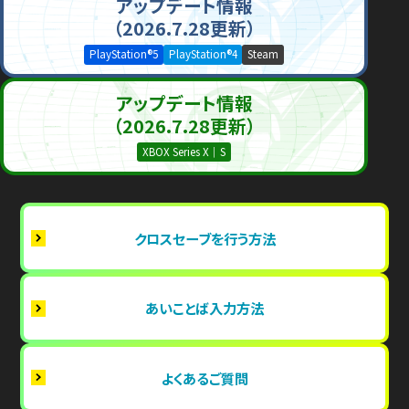
アップデート情報
（2026.7.28更新）
PlayStation®5
PlayStation®4
Steam
アップデート情報
（2026.7.28更新）
XBOX Series X｜S
クロスセーブを行う方法
あいことば入力方法
よくあるご質問