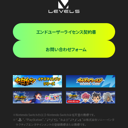
エンドユーザーライセンス契約書
お問い合わせフォーム
※Nintendo Switchのロゴ・Nintendo Switchは任天堂の商標です。
※“
”、“PlayStation”、“
”および“
”は株式会社ソニー・インタ
ラクティブエンタテインメントの登録商標または商標です。