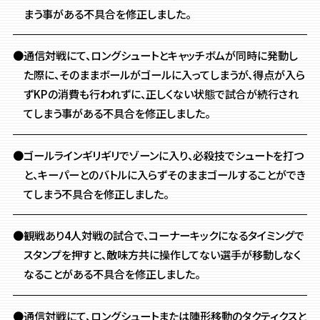
まう事がある不具合を修正しました。
●通信対戦にて、ロングシュートとキャッチボムが同時に発動し
た際に、そのままボールがゴールに入ってしまうが、得点が入ら
ずKPの消費も行われずに、正しくない状態で試合が続行され
てしまう事がある不具合を修正しました。
●ゴールラインギリギリでゾーンに入り、必殺技でシュートを打つ
と、
キーパーとのバトルに入らずそのままゴールすることができ
てしまう不具合を修正しました。
●観戦あり4人対戦の試合で、コーナーキックになるタイミングで
スタンプを押すと、敵味方共に操作してない選手が移動しなく
なることがある不具合を修正しました。
●通信対戦にて、ロングシュートまたは陣形移動のタクティクスと