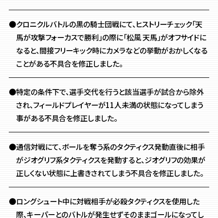
●クロニクルバトルの黒の騎士団戦にて、ヒストリーチェック「天
馬が攻撃フォーカスで勝利」の際に「松風 天馬」がオフサイドに
なると、間接フリーキック時にカメラなどの挙動がおかしくなる
ことがある不具合を修正しました。
●特定の条件下で、選手交代を行うと該当選手が試合から除外
され、
フィールドプレイヤーが11人未満の状態になってしまう
事がある不具合を修正しました。
●通信対戦にて、ボールを奪う系のタクティクス発動直後に相手
がジオグリフ系タクティクスを発動すると、ジオグリフの効果が
正しくない状態に上書きされてしまう不具合を修正しました。
●ロングシュート中に対戦相手が必殺タクティクスを使用した
際、
キーパーとのバトルが発生せずそのままゴールになってし