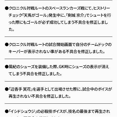
●クロニクル対戦ルートのスペースランカーズ戦にて、ヒストリー
チェック「天馬がゴール」発生中に、「剣城 京介」でシュートを行
った際にもゴールが必ず成功してしまう不具合を修正しまし
た。
●クロニクル対戦ルートの試合開始画面で自分のチームドックの
キーパーが表示されない事がある不具合を修正しました。
●風紀のシューズを装備した際、GK時にシューズの表示が消え
てしまう不具合を修正しました。
●「辺香手 冥花」を選手として出場させた際に、
試合中のボイスが
再生されない不具合を修正しました。
●「イシドシュウジ」の必殺技ボイスが、技名の最後まで再生され