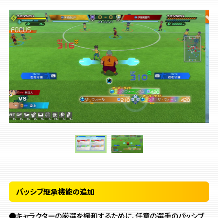
パッシブ継承機能の追加
●キャラクターの厳選を緩和するために、
任意の選手のパッシブ