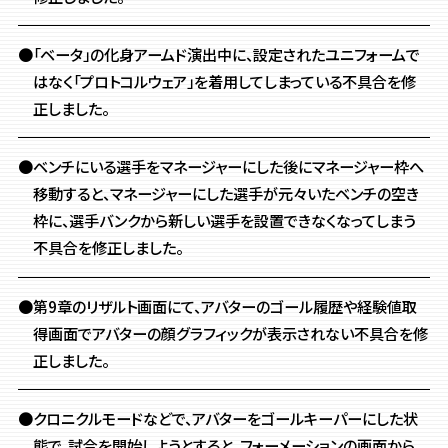
●「ベータ」の化身アームド演出中に、設定されたユニフォームで
はなく「プロトコルウェア」を着用してしまっている不具合を修
正しました。
●ベンチにいる選手をマネージャーにした後にマネージャー枠へ
移動すると、マネージャーにした選手が元々いたベンチの空き
枠に、選手バンクから新しい選手を設置できなくなってしまう
不具合を修正しました。
●第9章のリザルト画面にて、アバターのゴール履歴や経験値取
得画面でアバターの顔グラフィックが表示されない不具合を修
正しました。
●クロニクルモードなどで、アバターをゴールキーパーにした状
態で、試合を開始しようとすると、フォーメーションの画面から