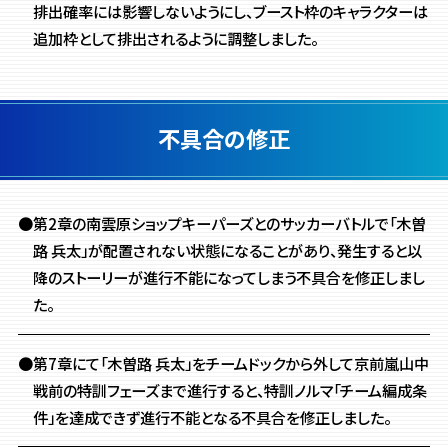
排出確率には影響しないようにし、
ブースト枠のキャラクターは
追加枠として排出されるように調整しました。
不具合の修正
●第2章の南雲原ショップキーパーズとのサッカーバトルで「木曽
路 兵太」が配置されない状態になることがあり、発生すると以
降のストーリーが進行不能になってしまう不具合を修正しまし
た。
●第7章にて「木曽路 兵太」をチームドックから外して京前嵐山中
戦前の特訓フェーズまで進行すると、特訓ノルマ「チーム編成条
件」を達成できず進行不能となる不具合を修正しました。