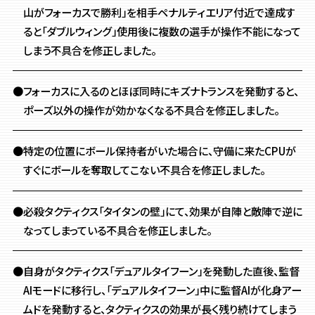
山がフォーカスで勝利」を相手ペナルティエリア付近で達成す
ると「ダブルウィング」使用後に複数の選手が操作不能になって
しまう不具合を修正しました。
●フォーカスに入るのとほぼ同時にキズナトランスを発動すると、
ポーズ以外の操作が効かなくなる不具合を修正しました。
●特定の位置にボール保持者がいた場合に、守備に来たCPUが
すぐにボールを奪取してこない不具合を修正しました。
●必殺タクティクス「タイタンの壁」にて、効果が自陣と敵陣で逆に
なってしまっている不具合を修正しました。
●自身がタクティクス「デュアルタイフーン」を発動した直後、監督
AIモードに移行し、「デュアルタイフーン」中に監督AIが化身アー
ムドを発動すると、タクティクスの効果が長く残り続けてしまう