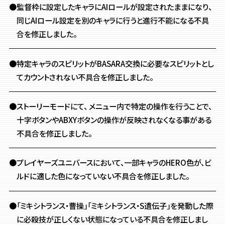
●監督枠に設定したキャラにAIロールが設定されたままになり、
同じAIロール設定を別のキャラに行うと進行不能になる不具
合を修正しました。
●特定キャラのスピリットがBASARA交換に必要なスピリットとし
てカウントされない不具合を修正しました。
●ストーリーモードにて、 メニュー内で特定の操作を行うことで、
十字ボタンやABXYボタンの操作が反映されなくなる事がある
不具合を修正しました。
●プレイヤーズユニバースにおいて、一部キャラのHERO色が、ビ
ルドに適した色になっていない不具合を修正しました。
●「ミキシトランス・曹操」「ミキシトランス・S遺伝子」を発動した際
に必殺技が正しくない状態になっている不具合を修正しまし