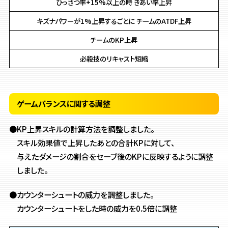
ひっさつ率+15%以上の時 きあい率上昇
キズナパワーが1%上昇するごとに チームのATDF上昇
チームのKP上昇
必殺技のリキャスト短縮
ゲームバランスに関する調整
●KP上昇スキルの計算方法を調整しました。
スキル効果値で上昇したあとの合計KPに対して、
与えたダメージの割合をセーブ後のKPに反映するように調整
しました。
●カウンターシュートの威力を調整しました。
カウンターシュートをした時の威力を0.5倍に調整