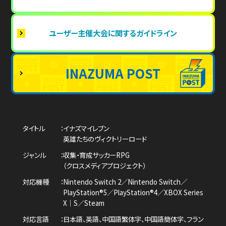
ユーザー主催大会に関するガイドライン
INAZUMA POST
タイトル
イナズマイレブン
英雄たちのヴィクトリーロード
ジャンル
収集・育成サッカーRPG
（クロスメディアプロジェクト）
対応機種
Nintendo Switch 2／Nintendo Switch／
PlayStation®5／PlayStation®4／
XBOX Series
X｜S／Steam
対応言語
日本語、英語、中国語繁体字、中国語簡体字、
フラン