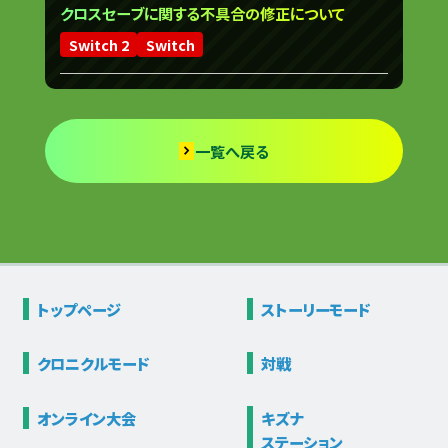
クロスセーブに関する不具合の修正について
Switch 2
Switch
一覧へ戻る
トップページ
ストーリー
モード
クロニクル
モード
対戦
オンライン大会
キズナ
ステーション