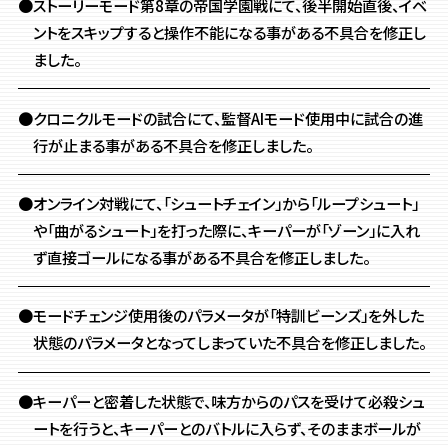
●ストーリーモード第8章の帝国学園戦にて、後半開始直後、イベ
ントをスキップすると操作不能になる事がある不具合を修正し
ました。
●クロニクルモードの試合にて、監督AIモード使用中に試合の進
行が止まる事がある不具合を修正しました。
●オンライン対戦にて、「シュートチェイン」から「ループシュート」
や「曲がるシュート」を打った際に、キーパーが「ゾーン」に入れ
ず直接ゴールになる事がある不具合を修正しました。
●モードチェンジ使用後のパラメータが「特訓ビーンズ」を外した
状態のパラメータとなってしまっていた不具合を修正しました。
●キーパーと密着した状態で、味方からのパスを受けて必殺シュ
ートを行うと、キーパーとのバトルに入らず、そのままボールが