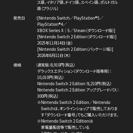
ス語、イタリア語、ドイツ語、スペイン語、
ポルトガル
語（ブラジル）
発売日
[Nintendo Switch／PlayStation®5／
PlayStation®4／
XBOX Series X｜S／Steam（ダウンロード版）]
[Nintendo Switch 2 Edition（ダウンロード版）]
2025年11月14日（金）
[Nintendo Switch 2 Edition（パッケージ版）]
2026年6月11日（木）
価格
通常版：8,910円（税込）
デラックスエディション（ダウンロード版専用）：
10,010円（税込）
Nintendo Switch 2 Edition：9,210円（税込）
Nintendo Switch 2 Edition アップグレードパス：
300円（税込）
※Nintendo Switch 2 Edition／Nintendo
Switchは、
オンラインショップで販売しておりま
す「ダウンロード番号」でもご購入いただけます。
※Nintendo Switch 2 Editionは
家電量販店等で販売している