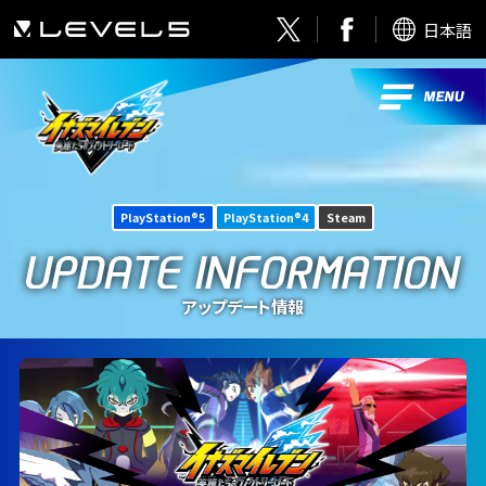
日本語
PlayStation®5
PlayStation®4
Steam
アップデート情報