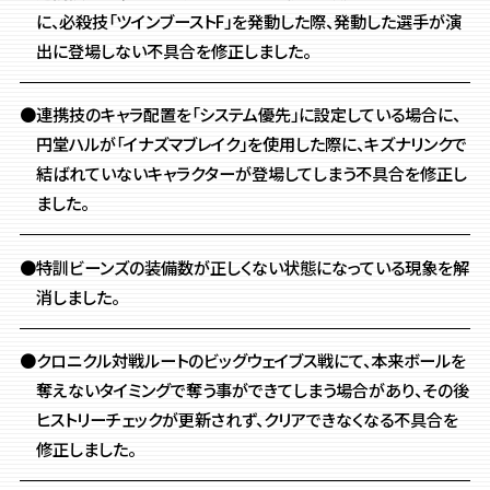
に、
必殺技「ツインブーストF」を発動した際、
発動した選手が演
出に登場しない不具合を修正しました。
●連携技のキャラ配置を「システム優先」に設定している場合に、
円堂ハルが「イナズマブレイク」を使用した際に、
キズナリンクで
結ばれていないキャラクターが登場してしまう不具合を修正し
ました。
●特訓ビーンズの装備数が正しくない状態になっている現象を解
消しました。
●クロニクル対戦ルートのビッグウェイブス戦にて、
本来ボールを
奪えないタイミングで奪う事ができてしまう場合があり、
その後
ヒストリーチェックが更新されず、クリアできなくなる不具合を
修正しました。