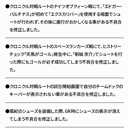
●クロニクル対戦ルートのナイツオブクィーン戦にて、
「エドガー・
バルチナス」が初めて「エクスカリバー」を使用する場面でシュ
ートが行われず、
その後に進行がおかしくなる事がある不具合
を修正しました。
●クロニクル対戦ルートのスペースランカーズ戦にて、
ヒストリー
チェック「天馬がゴール」発生中に、
「剣城 京介」でシュートを行
った際にもゴールが必ず成功してしまう不具合を修正しまし
た。
●クロニクル対戦ルートの試合開始画面で
自分のチームドックの
キーパーが表示されない事がある不具合を修正しました。
●風紀のシューズを装備した際、GK時にシューズの表示が消え
てしまう不具合を修正しました。