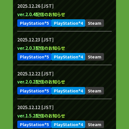
2025.12.26 [JST]
ver.2.0.4配信のお知らせ
PlayStation®5
PlayStation®4
Steam
2025.12.23 [JST]
ver.2.0.3配信のお知らせ
PlayStation®5
PlayStation®4
Steam
2025.12.22 [JST]
ver.2.0.2配信のお知らせ
PlayStation®5
PlayStation®4
Steam
2025.12.12 [JST]
ver.1.5.2配信のお知らせ
PlayStation®5
PlayStation®4
Steam