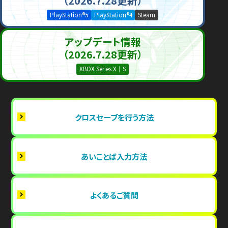
（2026.7.28更新）
PlayStation®5
PlayStation®4
Steam
アップデート情報
（2026.7.28更新）
XBOX Series X｜S
クロスセーブを行う方法
あいことば入力方法
よくあるご質問