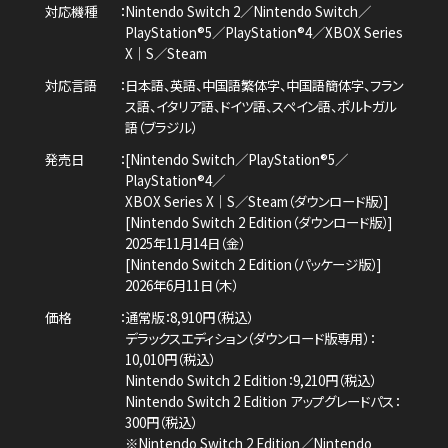
対応機種
Nintendo Switch 2／Nintendo Switch／
PlayStation®5／PlayStation®4／
XBOX Series
X｜S／Steam
対応言語
日本語、英語、中国語繁体字、中国語簡体字、
フラン
ス語、イタリア語、ドイツ語、スペイン語、
ポルトガル
語（ブラジル）
発売日
[Nintendo Switch／PlayStation®5／
PlayStation®4／
XBOX Series X｜S／Steam（ダウンロード版）]
[Nintendo Switch 2 Edition（ダウンロード版）]
2025年11月14日（金）
[Nintendo Switch 2 Edition（パッケージ版）]
2026年6月11日（木）
価格
通常版：8,910円（税込）
デラックスエディション（ダウンロード版専用）：
10,010円（税込）
Nintendo Switch 2 Edition：9,210円（税込）
Nintendo Switch 2 Edition アップグレードパス：
300円（税込）
※Nintendo Switch 2 Edition／Nintendo