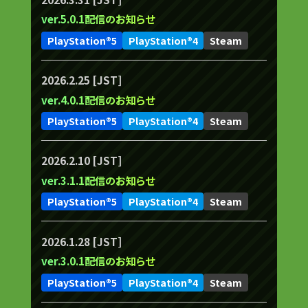
ver.5.0.1配信のお知らせ
PlayStation®5
PlayStation®4
Steam
2026.2.25 [JST]
ver.4.0.1配信のお知らせ
PlayStation®5
PlayStation®4
Steam
2026.2.10 [JST]
ver.3.1.1配信のお知らせ
PlayStation®5
PlayStation®4
Steam
2026.1.28 [JST]
ver.3.0.1配信のお知らせ
PlayStation®5
PlayStation®4
Steam