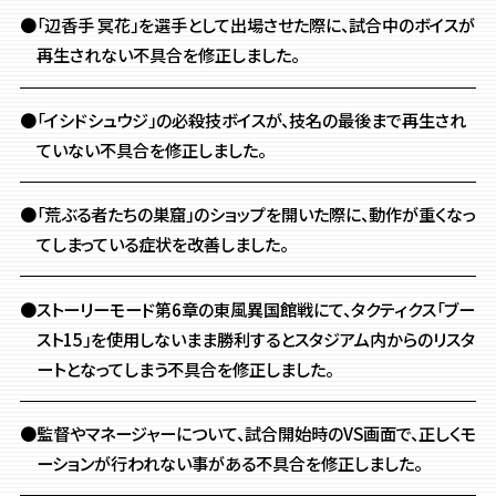
●「辺香手 冥花」を選手として出場させた際に、
試合中のボイスが
再生されない不具合を修正しました。
●「イシドシュウジ」の必殺技ボイスが、技名の最後まで再生され
ていない不具合を修正しました。
●「荒ぶる者たちの巣窟」のショップを開いた際に、
動作が重くなっ
てしまっている症状を改善しました。
●ストーリーモード第6章の東風異国館戦にて、
タクティクス「ブー
スト15」を使用しないまま勝利すると
スタジアム内からのリスタ
ートとなってしまう不具合を修正しました。
●監督やマネージャーについて、試合開始時のVS画面で、
正しくモ
ーションが行われない事がある不具合を修正しました。