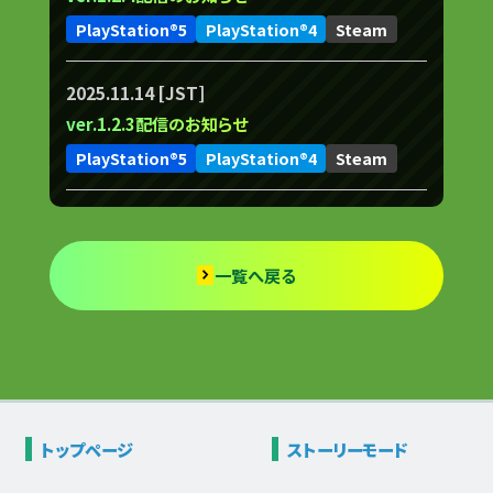
PlayStation®5
PlayStation®4
Steam
2025.11.14 [JST]
ver.1.2.3配信のお知らせ
PlayStation®5
PlayStation®4
Steam
一覧へ戻る
トップページ
ストーリー
モード