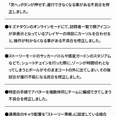
「次へ」ボタンが押せず、
進行できなくなる事がある不具合を修
正しました。
●キズナタウンのオンラインモードにて、
訪問者一覧で顔アイコン
が非表示となっているプレイヤーの項目にカーソルを合わせる
と、
操作が利かなくなる事がある不具合を修正しました。
●ストーリーモードのサッカーバトルや惑星ガードンのスタジアム
などで、
シュートチェインを行った際に、ゾーンが時間切れとな
ってしまうと
ボールがそのままコートの外に出てしまい、その後
試合が進行不能になる具合を修正しました。
●特定の手順でアバターを複数体同じチームに編成できてしまう
不具合を修正しました。
●連携技のキャラ配置を「ストーリー準拠」に設定している場合