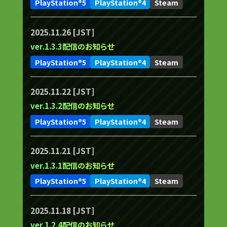
PlayStation®5
PlayStation®4
Steam
2025.11.26 [JST]
ver.1.3.3配信のお知らせ
PlayStation®5
PlayStation®4
Steam
2025.11.22 [JST]
ver.1.3.2配信のお知らせ
PlayStation®5
PlayStation®4
Steam
2025.11.21 [JST]
ver.1.3.1配信のお知らせ
PlayStation®5
PlayStation®4
Steam
2025.11.18 [JST]
ver.1.2.4配信のお知らせ