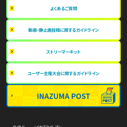
よくあるご質問
動画・静止画投稿に関するガイドライン
ストリーマーキット
ユーザー主催大会に関するガイドライン
INAZUMA POST
タイトル
イナズマイレブン