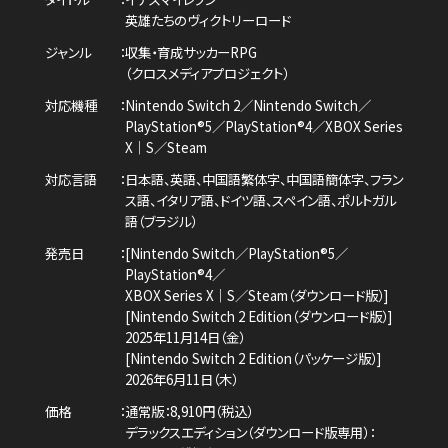
英雄たちのヴィクトリーロード
ジャンル
収集・育成サッカーRPG
（クロスメディアプロジェクト）
対応機種
Nintendo Switch 2／Nintendo Switch／
PlayStation®5／PlayStation®4／
XBOX Series
X｜S／Steam
対応言語
日本語、英語、中国語繁体字、中国語簡体字、
フラン
ス語、イタリア語、ドイツ語、スペイン語、
ポルトガル
語（ブラジル）
発売日
[Nintendo Switch／PlayStation®5／
PlayStation®4／
XBOX Series X｜S／Steam（ダウンロード版）]
[Nintendo Switch 2 Edition（ダウンロード版）]
2025年11月14日（金）
[Nintendo Switch 2 Edition（パッケージ版）]
2026年6月11日（木）
価格
通常版：8,910円（税込）
デラックスエディション（ダウンロード版専用）：