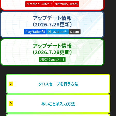
Nintendo Switch 2
Nintendo Switch
アップデート情報
（2026.7.28更新）
PlayStation®5
PlayStation®4
Steam
アップデート情報
（2026.7.28更新）
XBOX Series X｜S
クロスセーブを行う方法
あいことば入力方法