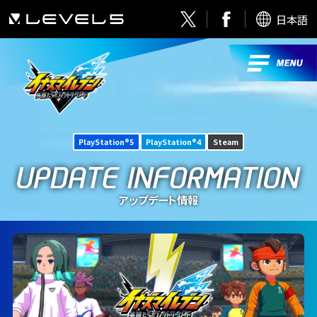
日本語
PlayStation®5
PlayStation®4
Steam
アップデート情報