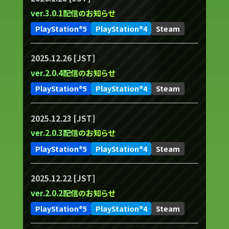
ver.3.0.1配信のお知らせ
PlayStation®5
PlayStation®4
Steam
2025.12.26 [JST]
ver.2.0.4配信のお知らせ
PlayStation®5
PlayStation®4
Steam
2025.12.23 [JST]
ver.2.0.3配信のお知らせ
PlayStation®5
PlayStation®4
Steam
2025.12.22 [JST]
ver.2.0.2配信のお知らせ
PlayStation®5
PlayStation®4
Steam