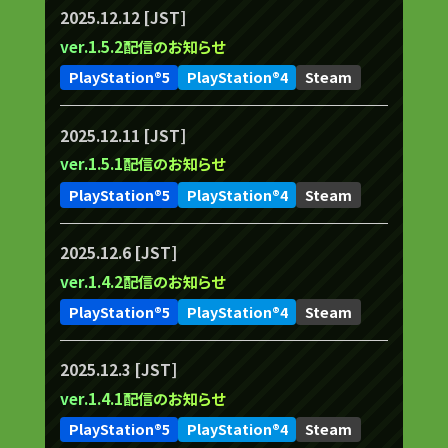
2025.12.12 [JST]
ver.1.5.2配信のお知らせ
PlayStation®5
PlayStation®4
Steam
2025.12.11 [JST]
ver.1.5.1配信のお知らせ
PlayStation®5
PlayStation®4
Steam
2025.12.6 [JST]
ver.1.4.2配信のお知らせ
PlayStation®5
PlayStation®4
Steam
2025.12.3 [JST]
ver.1.4.1配信のお知らせ
PlayStation®5
PlayStation®4
Steam