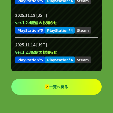
PlayStation®5
PlayStation®4
Steam
2025.11.18 [JST]
ver.1.2.4配信のお知らせ
PlayStation®5
PlayStation®4
Steam
2025.11.14 [JST]
ver.1.2.3配信のお知らせ
PlayStation®5
PlayStation®4
Steam
一覧へ戻る