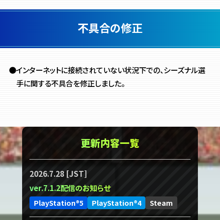
不具合の修正
●インターネットに接続されていない状況下での、シーズナル選
手に関する不具合を修正しました。
更新内容一覧
2026.7.28 [JST]
ver.7.1.2配信のお知らせ
PlayStation®5
PlayStation®4
Steam