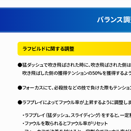
バランス調
ラフビルドに関する調整
●猛ダッシュで吹き飛ばされた時に、吹き飛ばされた側
吹き飛ばした側の獲得テンションの50%を獲得するよ
●フォーカスにて、必殺技などの技で負けた際も
テンショ
●ラフプレイによってファウル率が上昇するように調整しま
・ラフプレイ（猛ダッシュ、スライディング）をすると、
一定
・ファウルを取られるとファウル率がリセット