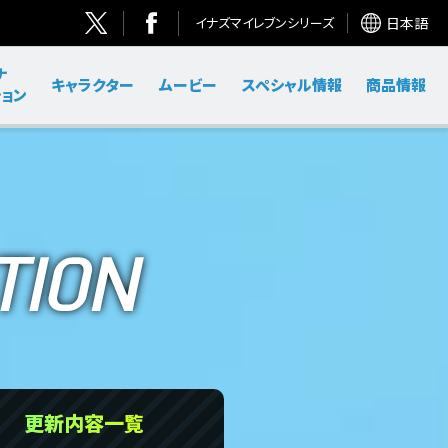
イナズマイレブンシリーズ
日本語
ナ
キャラクター
ムービー
スペシャル情報
商品情報
ョン
更新内容一覧