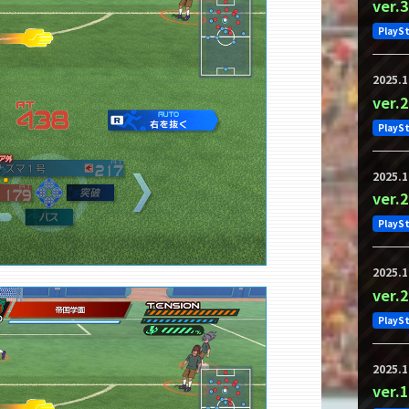
ver
PlayS
2025.1
ver
PlayS
2025.1
ver
PlayS
2025.1
ver
PlayS
2025.1
ver