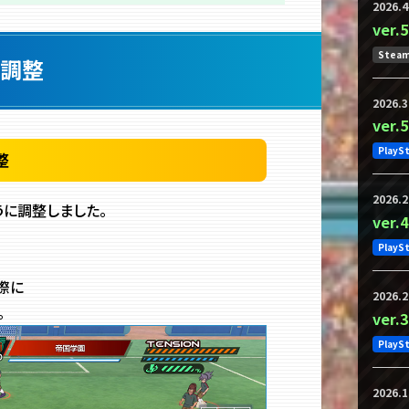
2026.4
ver
Stea
調整
2026.3
ver
PlayS
整
2026.2
うに調整しました。
ver
PlayS
際に
2026.2
。
ver
PlayS
2026.1