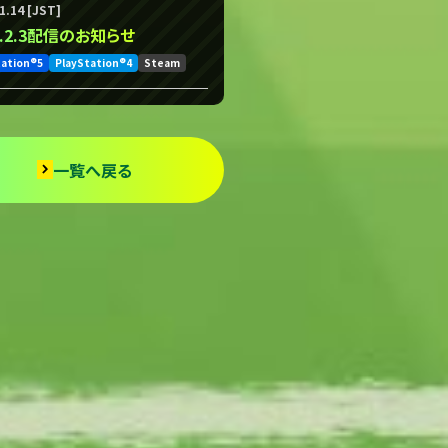
1.14 [JST]
.1.2.3配信のお知らせ
tation®5
PlayStation®4
Steam
一覧へ戻る