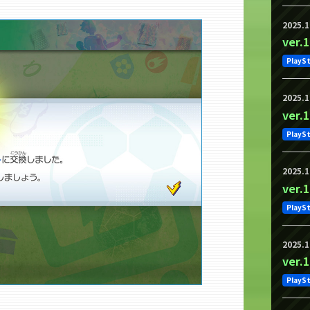
2025.1
ver
PlayS
2025.1
ver
PlayS
2025.1
ver
PlayS
2025.1
ver
PlayS