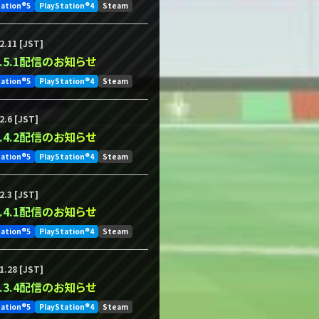
tation®5
PlayStation®4
Steam
2.11 [JST]
.1.5.1配信のお知らせ
tation®5
PlayStation®4
Steam
2.6 [JST]
.1.4.2配信のお知らせ
tation®5
PlayStation®4
Steam
2.3 [JST]
.1.4.1配信のお知らせ
tation®5
PlayStation®4
Steam
1.28 [JST]
.1.3.4配信のお知らせ
tation®5
PlayStation®4
Steam