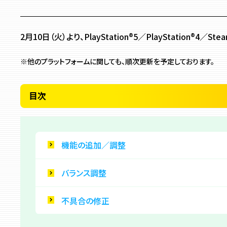
2月10日（火）より、PlayStation®5／PlayStation®4／S
※他のプラットフォームに関しても、順次更新を予定しております。
目次
機能の追加／調整
バランス調整
不具合の修正