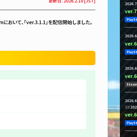
更新日：2026.2.10 [JST]
2026.7
ver
PlayS
teamにおいて、「ver.3.1.1」を配信開始しました。
2026.6
ver
PlayS
2026.6
ver
Stea
2026.6
（※202
ver
PlayS