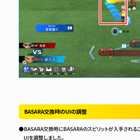
BASARA交換時のUIの調整
●BASARA交換時にBASARAのスピリットが入手され
UIを調整しました。