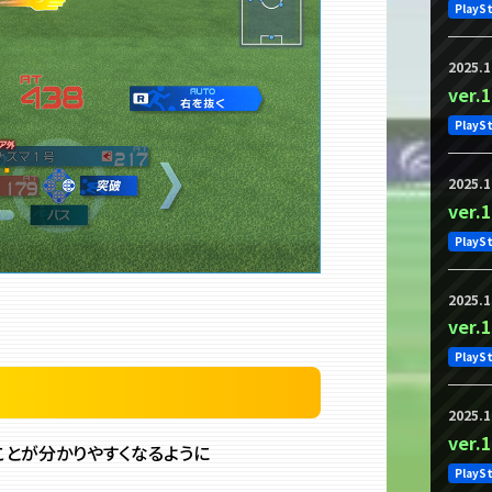
PlayS
2025.1
ver
PlayS
2025.1
ver
PlayS
2025.1
ver
PlayS
2025.1
ver
ることが分かりやすくなるように
PlayS