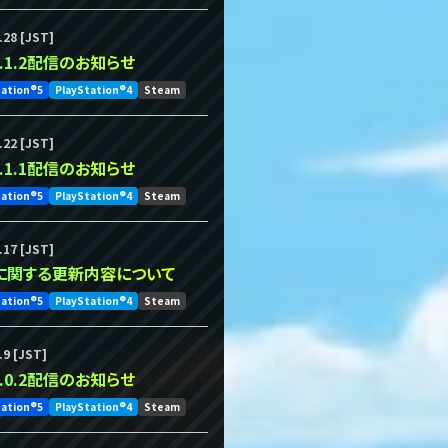
.28 [JST]
.7.1.2配信のお知らせ
tation®5
PlayStation®4
Steam
.22 [JST]
.7.1.1配信のお知らせ
tation®5
PlayStation®4
Steam
.17 [JST]
に関する更新内容について
tation®5
PlayStation®4
Steam
.9 [JST]
.7.0.2配信のお知らせ
tation®5
PlayStation®4
Steam